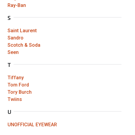
Ray-Ban
S
Saint Laurent
Sandro
Scotch & Soda
Seen
T
Tiffany
Tom Ford
Tory Burch
Twiins
U
UNOFFICIAL EYEWEAR