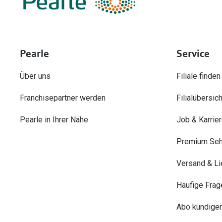
Pearle
Service
Über uns
Filiale finden
Franchisepartner werden
Filialübersich
Pearle in Ihrer Nähe
Job & Karrie
Premium Seh
Versand & Li
Häufige Frag
Abo kündige