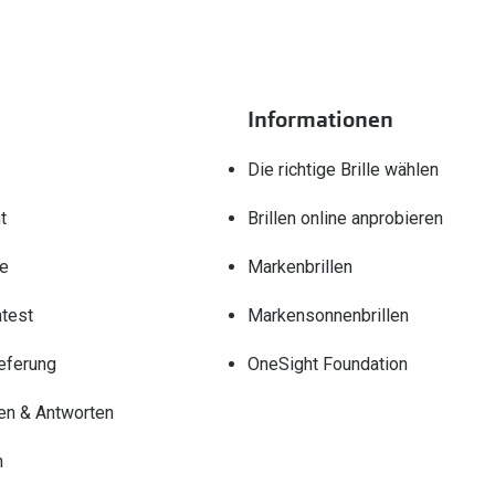
Informationen
Die richtige Brille wählen
t
Brillen online anprobieren
re
Markenbrillen
test
Markensonnenbrillen
eferung
OneSight Foundation
en & Antworten
n