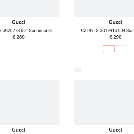
Gucci
Gucci
 GG2077S 001 Sonnenbrille
GG1991S GG1991S 004 Sonn
€ 280
€ 290
Gucci
Gucci