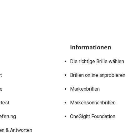
Informationen
Die richtige Brille wählen
t
Brillen online anprobieren
re
Markenbrillen
test
Markensonnenbrillen
eferung
OneSight Foundation
en & Antworten