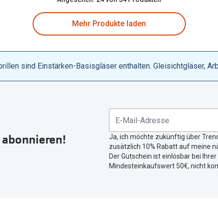
Mehr Produkte laden
llen sind Einstärken-Basisgläser enthalten. Gleisichtgläser, Ar
r abonnieren!
Ja, ich möchte zukünftig über Tren
zusätzlich 10% Rabatt auf meine nä
Der Gutschein ist einlösbar bei Ihre
Mindesteinkaufswert 50€, nicht ko