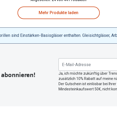
Mehr Produkte laden
llen sind Einstärken-Basisgläser enthalten. Gleisichtgläser, Ar
r abonnieren!
Ja, ich möchte zukünftig über Tren
zusätzlich 10% Rabatt auf meine nä
Der Gutschein ist einlösbar bei Ihre
Mindesteinkaufswert 50€, nicht ko