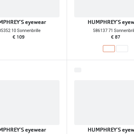
PHREY´S eyewear
HUMPHREY´S eyew
85352 10 Sonnenbrille
586137 71 Sonnenbril
€ 109
€ 87
PHREY´S eyewear
HUMPHREY´S eyew