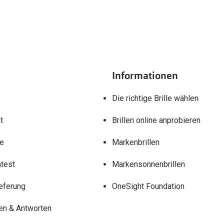
Informationen
Die richtige Brille wählen
t
Brillen online anprobieren
re
Markenbrillen
test
Markensonnenbrillen
eferung
OneSight Foundation
en & Antworten