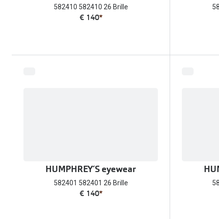
582410 582410 26 Brille
58
€ 140
*
HUMPHREY´S eyewear
HUM
582401 582401 26 Brille
58
€ 140
*