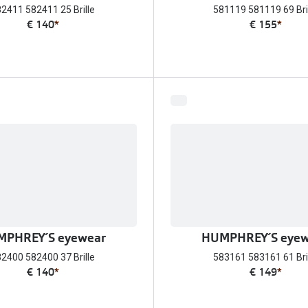
2411 582411 25 Brille
581119 581119 69 Bri
€ 140
*
€ 155
*
PHREY´S eyewear
HUMPHREY´S eyew
2400 582400 37 Brille
583161 583161 61 Bri
€ 140
*
€ 149
*