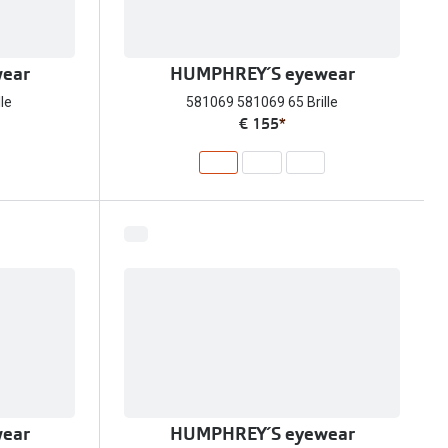
ear
HUMPHREY´S eyewear
le
581069 581069 65 Brille
€ 155
*
ear
HUMPHREY´S eyewear