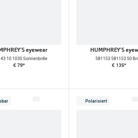
PHREY´S eyewear
HUMPHREY´S eyew
43 10 1030 Sonnenbrille
581153 581153 50 Bri
€ 79
*
€ 135
*
sbar
Polarisiert