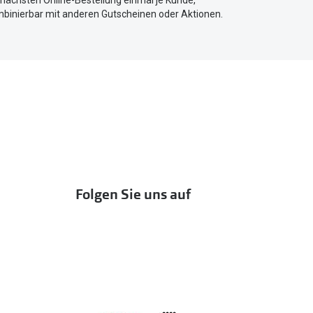
r nächsten Online-Bestellung einmal je Kunde,
mbinierbar mit anderen Gutscheinen oder Aktionen.
Folgen Sie uns auf