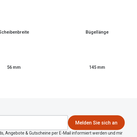
Scheibenbreite
Bügellänge
56 mm
145 mm
Melden Sie sich an
ds, Angebote & Gutscheine per E-Mail informiert werden und mir