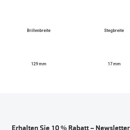
Brillenbreite
Stegbreite
129 mm
17 mm
Erhalten Sie 10 % Rabatt – Newslette