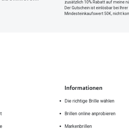
zusätzlich 10% Rabatt auf meine nä
Der Gutschein ist einlösbar bei Ihre
Mindesteinkaufswert 50€, nicht ko
Informationen
Die richtige Brille wählen
t
Brillen online anprobieren
re
Markenbrillen