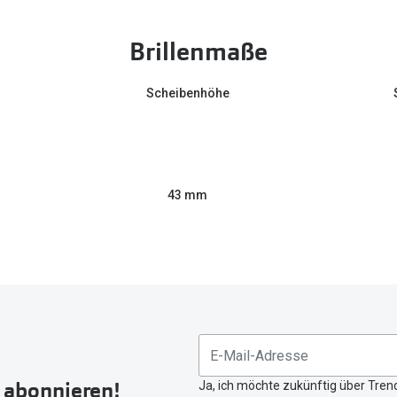
Brillenmaße
Scheibenhöhe
43 mm
r abonnieren!
Ja, ich möchte zukünftig über Tren