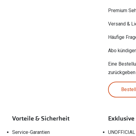
Premium Seh
Versand & Li
Häufige Frag
Abo kündige
Eine Bestell
zurückgeben
Bestel
Vorteile & Sicherheit
Exklusive
Service-Garantien
UNOFFICIAL