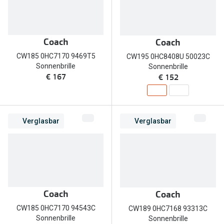
Coach
Coach
CW185 0HC7170 9469T5
CW195 0HC8408U 50023C
Sonnenbrille
Sonnenbrille
€ 167
€ 152
Verglasbar
Verglasbar
Coach
Coach
CW185 0HC7170 94543C
CW189 0HC7168 93313C
Sonnenbrille
Sonnenbrille