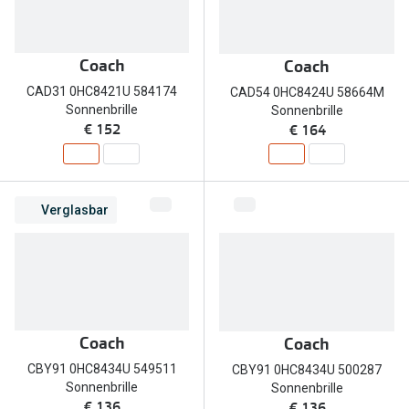
Coach
Coach
CAD31 0HC8421U 584174
CAD54 0HC8424U 58664M
Sonnenbrille
Sonnenbrille
€ 152
€ 164
Verglasbar
Coach
Coach
CBY91 0HC8434U 549511
CBY91 0HC8434U 500287
Sonnenbrille
Sonnenbrille
€ 136
€ 136