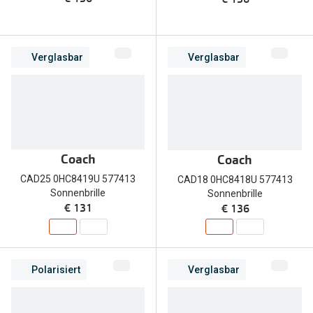
Verglasbar
Verglasbar
Coach
Coach
CAD25 0HC8419U 577413
CAD18 0HC8418U 577413
Sonnenbrille
Sonnenbrille
€ 131
€ 136
Polarisiert
Verglasbar