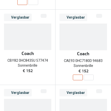
Verglasbar
Verglasbar
Coach
Coach
CBY82 0HC8435U 577474
CAE93 0HC7180D 94683
Sonnenbrille
Sonnenbrille
€ 152
€ 152
Verglasbar
Verglasbar