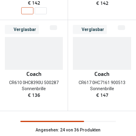
€ 142
€ 142
Verglasbar
Verglasbar
Coach
Coach
CR610 0HC8390U 500287
CR617 0HC7161 900513
Sonnenbrille
Sonnenbrille
€ 136
€ 147
Angesehen: 24 von 36 Produkten