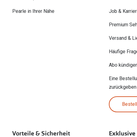
Pearle in Ihrer Nähe
Job & Karrie
Premium Seh
Versand & Li
Häufige Frag
Abo kündige
Eine Bestell
zurückgeben
Bestel
Vorteile & Sicherheit
Exklusive