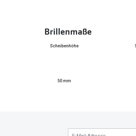
Brillenmaße
Scheibenhöhe
50 mm