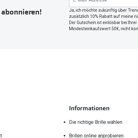
r abonnieren!
Ja, ich möchte zukünftig über Tren
zusätzlich 10% Rabatt auf meine nä
Der Gutschein ist einlösbar bei Ihre
Mindesteinkaufswert 50€, nicht ko
Informationen
Die richtige Brille wählen
t
Brillen online anprobieren