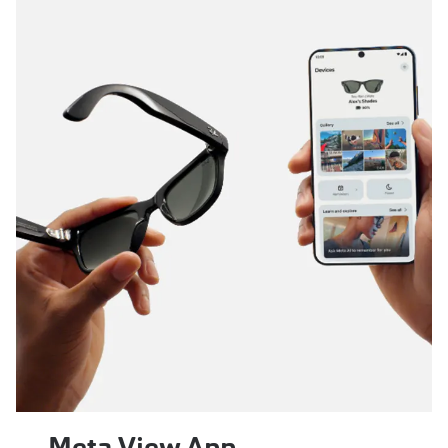
Meta View App