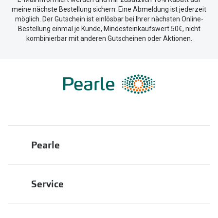
meine nächste Bestellung sichern. Eine Abmeldung ist jederzeit
möglich. Der Gutschein ist einlösbar bei Ihrer nächsten Online-
Bestellung einmal je Kunde, Mindesteinkaufswert 50€, nicht
kombinierbar mit anderen Gutscheinen oder Aktionen.
Pearle
Über uns
Service
Franchisepartner werden
Filiale finden
Pearle in Ihrer Nähe