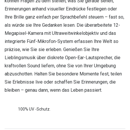
können Fragen zu dem stellen, was Sie gerade sehen,
Erinnerungen anhand visueller Eindrücke festlegen oder
Ihre Brille ganz einfach per Sprachbefehl steuern – fast so,
als würde sie Ihre Gedanken lesen. Die überarbeitete 12-
Megapixel-Kamera mit Ultraweitwinkelobjektiv und das
integrierte Fünf-Mikrofon-System erfassen Ihre Welt so
präzise, wie Sie sie erleben. Genießen Sie Ihre
Lieblingsmusik über diskrete Open-Ear-Lautsprecher, die
kraftvollen Sound liefern, ohne Sie von Ihrer Umgebung
abzuschotten. Halten Sie besondere Momente fest, teilen
Sie Erlebnisse live oder schaffen Sie Erinnerungen, die
bleiben – genau dann, wenn das Leben passiert.
100% UV -Schutz.