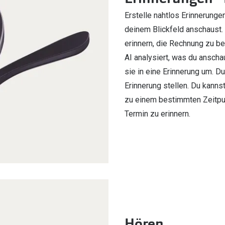
Erstelle nahtlos Erinnerunge
deinem Blickfeld anschaust.
erinnern, die Rechnung zu be
AI analysiert, was du anscha
sie in eine Erinnerung um. Du
Erinnerung stellen. Du kanns
zu einem bestimmten Zeitpun
Termin zu erinnern.
Hören