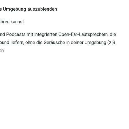
ine Umgebung auszublenden
hören kannst
nd Podcasts mit integrierten Open-Ear-Lautsprechern, die
ound liefern, ohne die Geräusche in deiner Umgebung (z.B.
en.