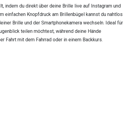
t, indem du direkt über deine Brille live auf Instagram und
m einfachen Knopfdruck am Brillenbügel kannst du nahtlos
iner Brille und der Smartphonekamera wechseln. Ideal für
ugenblick teilen möchtest, während deine Hände
iner Fahrt mit dem Fahrrad oder in einem Backkurs.