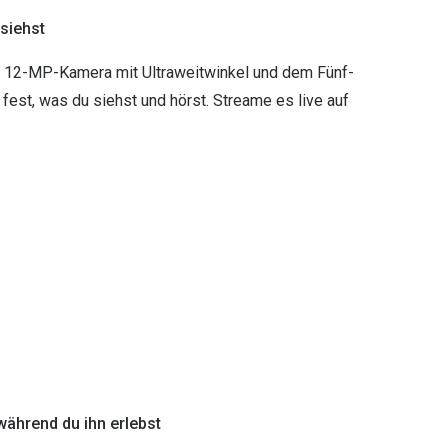
 siehst
ten 12-MP-Kamera mit Ultraweitwinkel und dem Fünf-
est, was du siehst und hörst. Streame es live auf
ährend du ihn erlebst