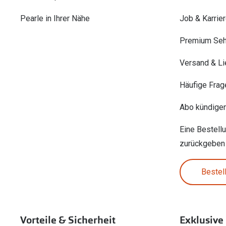
Pearle in Ihrer Nähe
Job & Karrie
Premium Seh
Versand & Li
Häufige Frag
Abo kündige
Eine Bestell
zurückgeben
Bestel
Vorteile & Sicherheit
Exklusive