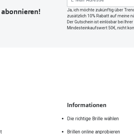
r abonnieren!
Ja, ich möchte zukünftig über Tren
zusätzlich 10% Rabatt auf meine nä
Der Gutschein ist einlösbar bei Ihre
Mindesteinkaufswert 50€, nicht ko
Informationen
Die richtige Brille wählen
t
Brillen online anprobieren