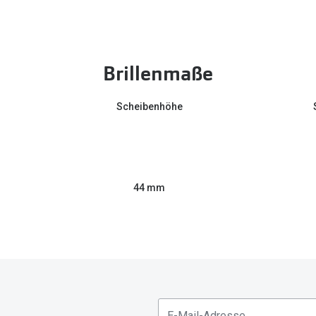
Brillenmaße
Scheibenhöhe
44 mm