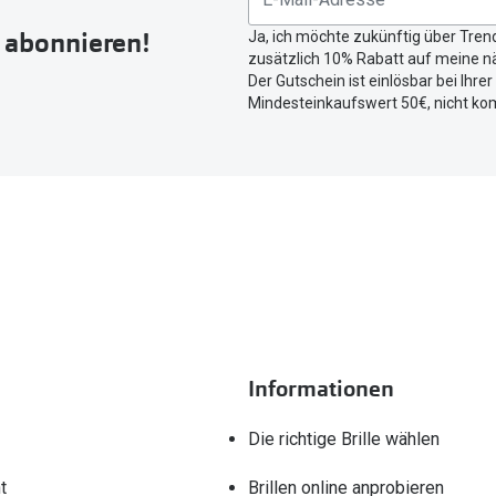
r abonnieren!
Ja, ich möchte zukünftig über Tren
zusätzlich 10% Rabatt auf meine nä
Der Gutschein ist einlösbar bei Ihre
Mindesteinkaufswert 50€, nicht ko
Informationen
Die richtige Brille wählen
t
Brillen online anprobieren