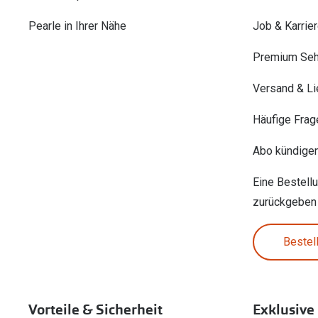
Pearle in Ihrer Nähe
Job & Karrie
Premium Seh
Versand & Li
Häufige Frag
Abo kündige
Eine Bestell
zurückgeben
Bestel
Vorteile & Sicherheit
Exklusive