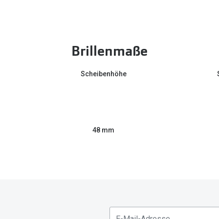
Brillenmaße
Scheibenhöhe
48 mm