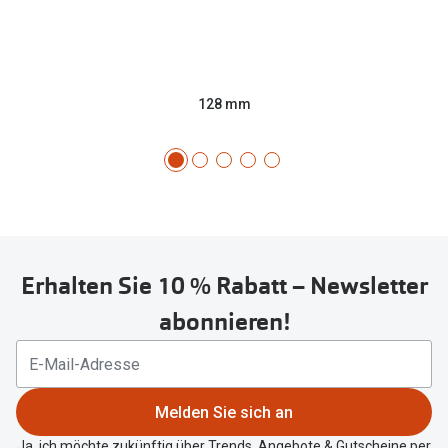
128 mm
Erhalten Sie 10 % Rabatt – Newsletter
abonnieren!
Melden Sie sich an
Ja, ich möchte zukünftig über Trends, Angebote & Gutscheine per