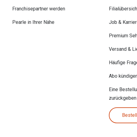
Franchisepartner werden
Filialübersich
Pearle in Ihrer Nähe
Job & Karrie
Premium Seh
Versand & Li
Häufige Frag
Abo kündige
Eine Bestell
zurückgeben
Bestel