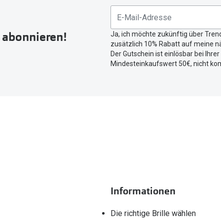
r abonnieren!
Ja, ich möchte zukünftig über Tren
zusätzlich 10% Rabatt auf meine nä
Der Gutschein ist einlösbar bei Ihre
Mindesteinkaufswert 50€, nicht ko
Informationen
Die richtige Brille wählen