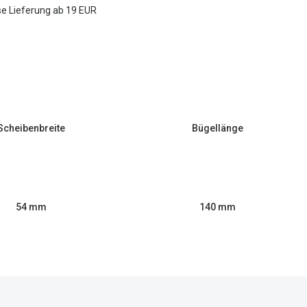
e Lieferung ab 19 EUR
Scheibenbreite
Bügellänge
54 mm
140 mm