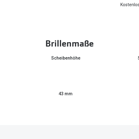
Kostenlos
Brillenmaße
Scheibenhöhe
43 mm