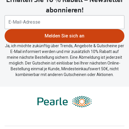
um
abonnieren!
Ihren
aktuellen
Standort
zu
Melden Sie sich an
teilen.
Ja, ich möchte zukünftig über Trends, Angebote & Gutscheine per
E-Mail informiert werden und mir zusätzlich 10% Rabatt auf
meine nächste Bestellung sichern. Eine Abmeldung ist jederzeit
möglich. Der Gutschein ist einlösbar bei Ihrer nächsten Online-
Bestellung einmal je Kunde, Mindesteinkaufswert 50€, nicht
kombinierbar mit anderen Gutscheinen oder Aktionen.