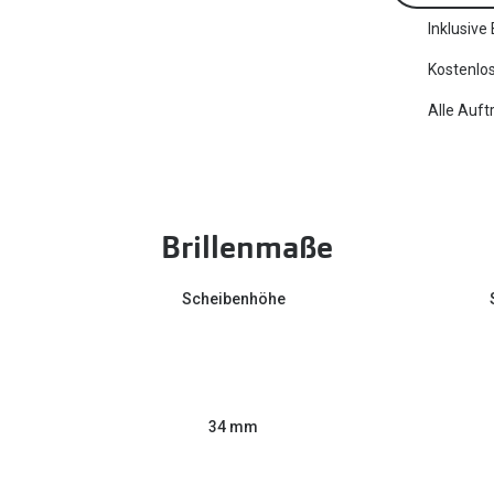
Inklusive
Kostenlos
Alle Auft
Brillenmaße
Scheibenhöhe
34 mm