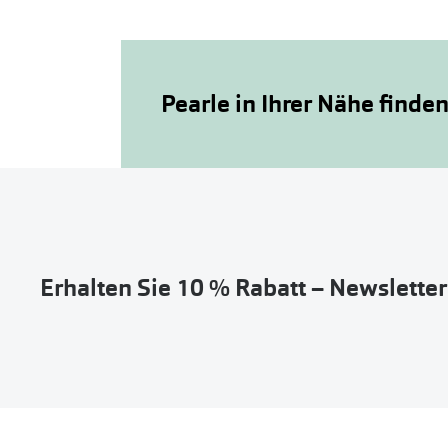
Pearle in Ihrer Nähe finde
Erhalten Sie 10 % Rabatt – Newslette