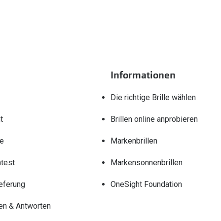
Informationen
Die richtige Brille wählen
t
Brillen online anprobieren
re
Markenbrillen
test
Markensonnenbrillen
eferung
OneSight Foundation
en & Antworten