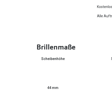
Kostenlos
Alle Auft
Brillenmaße
Scheibenhöhe
44 mm