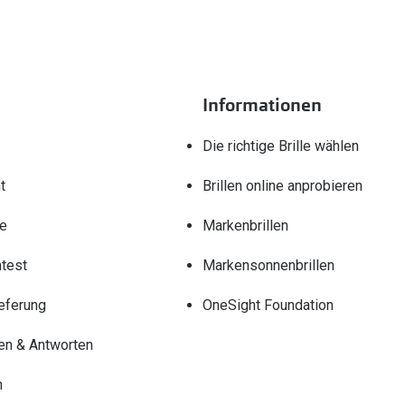
Informationen
Die richtige Brille wählen
t
Brillen online anprobieren
re
Markenbrillen
test
Markensonnenbrillen
eferung
OneSight Foundation
en & Antworten
n