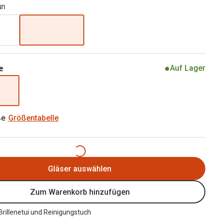
un
Alle Brillen Ratgeber
Tag-und Nachlinsen
Welche Kontaktlinsen brauche ich?
Alle Kontaktlinsen Ratgeber
e
Auf Lager
ße
Größentabelle
Gläser auswählen
Zum Warenkorb hinzufügen
 Brillenetui und Reinigungstuch