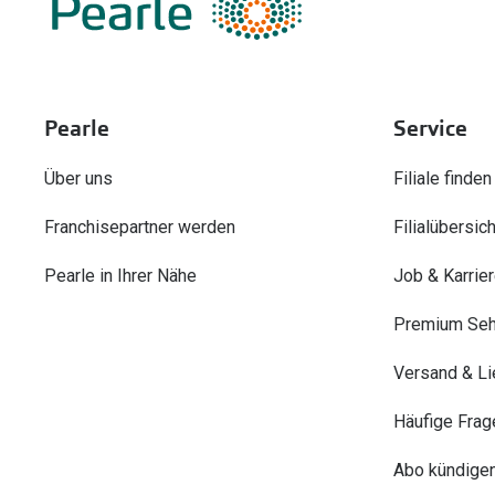
Pearle
Service
Über uns
Filiale finden
Franchisepartner werden
Filialübersich
Pearle in Ihrer Nähe
Job & Karrie
Premium Seh
Versand & Li
Häufige Frag
Abo kündige