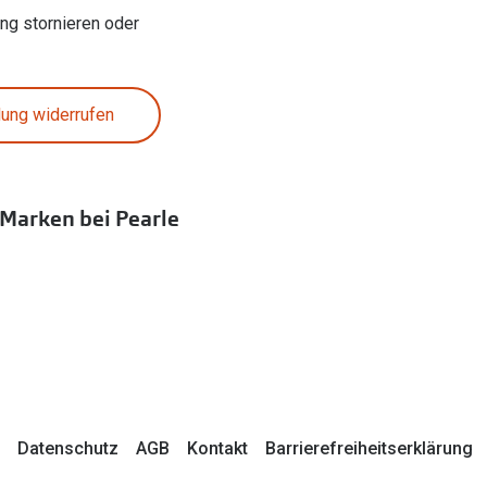
ung stornieren oder
lung widerrufen
 Marken bei Pearle
Datenschutz
AGB
Kontakt
Barrierefreiheitserklärung