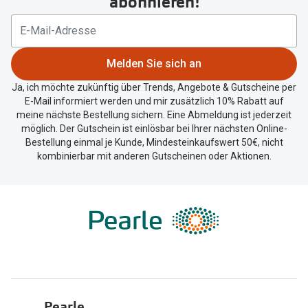
abonnieren!
Ihren
aktuellen
Standort
zu
Melden Sie sich an
teilen.
Ja, ich möchte zukünftig über Trends, Angebote & Gutscheine per
E-Mail informiert werden und mir zusätzlich 10% Rabatt auf
meine nächste Bestellung sichern. Eine Abmeldung ist jederzeit
möglich. Der Gutschein ist einlösbar bei Ihrer nächsten Online-
Bestellung einmal je Kunde, Mindesteinkaufswert 50€, nicht
kombinierbar mit anderen Gutscheinen oder Aktionen.
Pearle