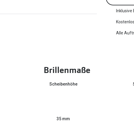
Inklusive
Kostenlos
Alle Auft
Brillenmaße
Scheibenhöhe
35 mm