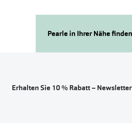
Pearle in Ihrer Nähe finde
Erhalten Sie 10 % Rabatt – Newslette