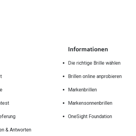
Informationen
Die richtige Brille wählen
t
Brillen online anprobieren
re
Markenbrillen
test
Markensonnenbrillen
eferung
OneSight Foundation
en & Antworten