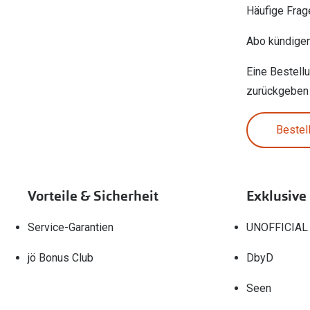
Häufige Frag
Abo kündige
Eine Bestell
zurückgeben
Bestel
Vorteile & Sicherheit
Exklusive
Service-Garantien
UNOFFICIAL
jö Bonus Club
DbyD
Seen