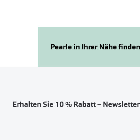
Pearle in Ihrer Nähe finde
Erhalten Sie 10 % Rabatt – Newslette