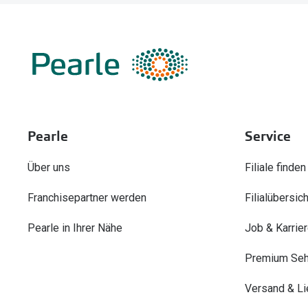
Pearle
Service
Über uns
Filiale finden
Franchisepartner werden
Filialübersich
Pearle in Ihrer Nähe
Job & Karrie
Premium Seh
Versand & Li