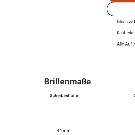
Inklusive
Kostenlos
Alle Auft
Brillenmaße
Scheibenhöhe
44 mm