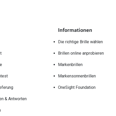
Informationen
Die richtige Brille wählen
t
Brillen online anprobieren
re
Markenbrillen
test
Markensonnenbrillen
eferung
OneSight Foundation
en & Antworten
n