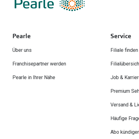
Pearle
Service
Über uns
Filiale finden
Franchisepartner werden
Filialübersich
Pearle in Ihrer Nähe
Job & Karrie
Premium Seh
Versand & Li
Häufige Frag
Abo kündige