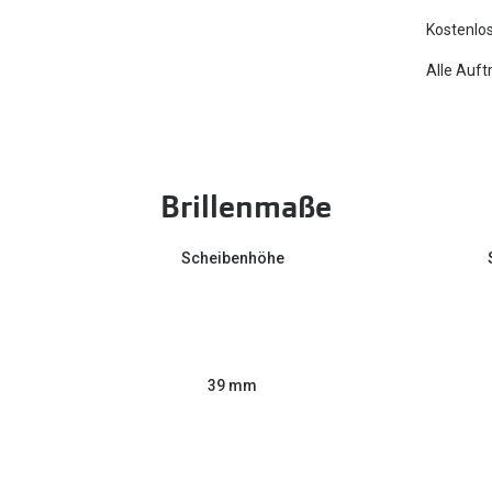
Kostenlos
Alle Auft
Brillenmaße
Scheibenhöhe
39 mm