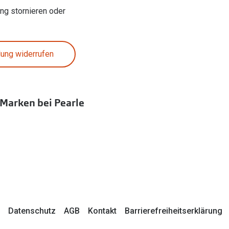
ung stornieren oder
lung widerrufen
 Marken bei Pearle
Datenschutz
AGB
Kontakt
Barrierefreiheitserklärung