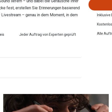
Sound liefern – und dabei die Geräusche Ihrer
e fest, erstellen Sie Erinnerungen basierend
per Livestream – genau in dem Moment, in dem
Inklusive
Kostenlos
Alle Auft
eis
Jeder Auftrag von Experten geprüft