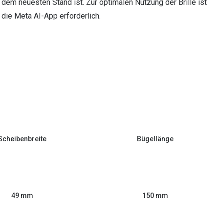
dem neuesten Stand ist. Zur optimalen Nutzung der Brille ist
die Meta AI-App erforderlich.
Scheibenbreite
Bügellänge
49 mm
150 mm