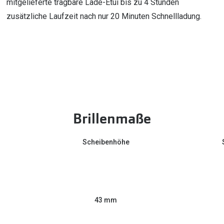
mitgelieferte tragbare Lade-Etui bis zu 4 Stunden
zusätzliche Laufzeit nach nur 20 Minuten Schnellladung.
Brillenmaße
Scheibenhöhe
43 mm