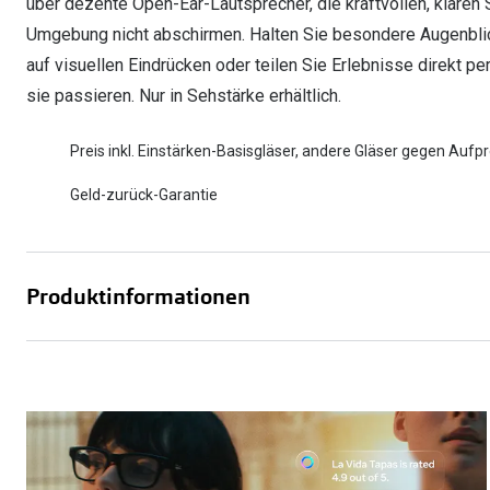
über dezente Open-Ear-Lautsprecher, die kraftvollen, klaren 
Umgebung nicht abschirmen. Halten Sie besondere Augenblick
auf visuellen Eindrücken oder teilen Sie Erlebnisse direkt 
sie passieren. Nur in Sehstärke erhältlich.
Preis inkl. Einstärken-Basisgläser, andere Gläser gegen Aufpr
Geld-zurück-Garantie
Produktinformationen