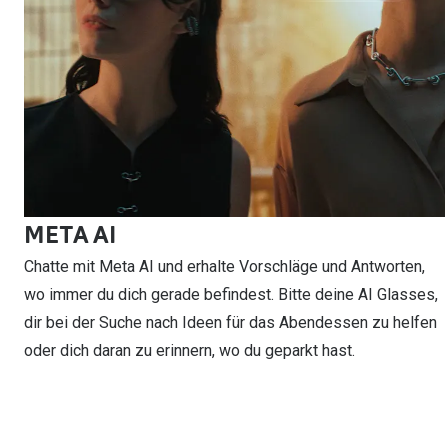
META AI
Chatte mit Meta AI und erhalte Vorschläge und Antworten,
wo immer du dich gerade befindest. Bitte deine AI Glasses,
dir bei der Suche nach Ideen für das Abendessen zu helfen
oder dich daran zu erinnern, wo du geparkt hast.