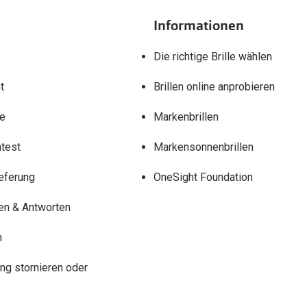
Informationen
Die richtige Brille wählen
t
Brillen online anprobieren
re
Markenbrillen
test
Markensonnenbrillen
eferung
OneSight Foundation
en & Antworten
n
ung stornieren oder