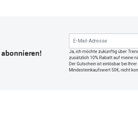
r abonnieren!
Ja, ich möchte zukünftig über Tren
zusätzlich 10% Rabatt auf meine nä
Der Gutschein ist einlösbar bei Ihre
Mindesteinkaufswert 50€, nicht ko