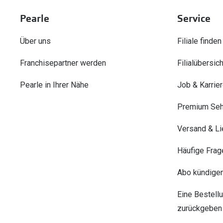
Pearle
Service
Über uns
Filiale finden
Franchisepartner werden
Filialübersich
Pearle in Ihrer Nähe
Job & Karrie
Premium Seh
Versand & Li
Häufige Frag
Abo kündige
Eine Bestell
zurückgeben