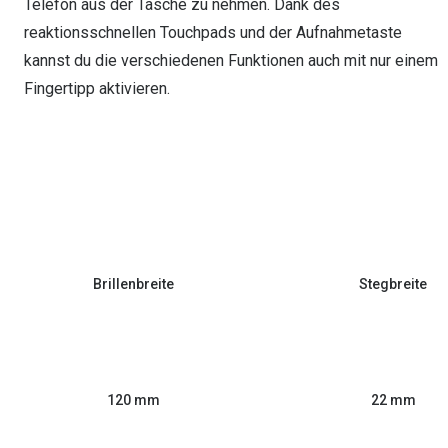
Telefon aus der Tasche zu nehmen. Dank des
reaktionsschnellen Touchpads und der Aufnahmetaste
kannst du die verschiedenen Funktionen auch mit nur einem
Fingertipp aktivieren.
Brillenbreite
Stegbreite
120 mm
22 mm