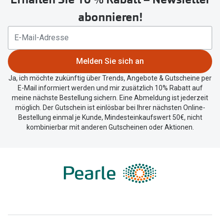
um
abonnieren!
Ihren
aktuellen
Standort
zu
Melden Sie sich an
teilen.
Ja, ich möchte zukünftig über Trends, Angebote & Gutscheine per
E-Mail informiert werden und mir zusätzlich 10% Rabatt auf
meine nächste Bestellung sichern. Eine Abmeldung ist jederzeit
möglich. Der Gutschein ist einlösbar bei Ihrer nächsten Online-
Bestellung einmal je Kunde, Mindesteinkaufswert 50€, nicht
kombinierbar mit anderen Gutscheinen oder Aktionen.