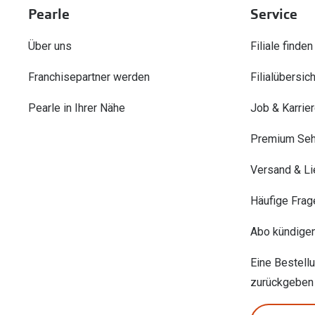
Pearle
Service
Über uns
Filiale finden
Franchisepartner werden
Filialübersich
Pearle in Ihrer Nähe
Job & Karrie
Premium Seh
Versand & Li
Häufige Frag
Abo kündige
Eine Bestell
zurückgeben