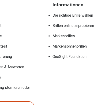
Informationen
Die richtige Brille wählen
t
Brillen online anprobieren
re
Markenbrillen
test
Markensonnenbrillen
eferung
OneSight Foundation
en & Antworten
n
ung stornieren oder