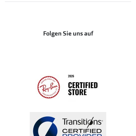
UNOFFICIAL
OneSight Foundation
Abo kündigen
DbyD
Eine Bestellung stornieren oder zurückgeben
Folgen Sie uns auf
Seen
Bestellung widerrufen