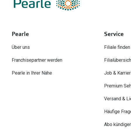
Pearle
Service
Über uns
Filiale finden
Franchisepartner werden
Filialübersich
Pearle in Ihrer Nähe
Job & Karrie
Premium Seh
Versand & Li
Häufige Frag
Abo kündige