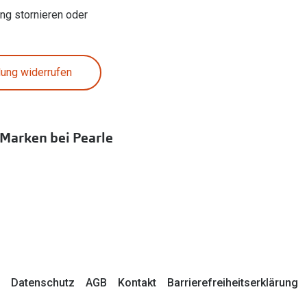
ung stornieren oder
lung widerrufen
 Marken bei Pearle
Datenschutz
AGB
Kontakt
Barrierefreiheitserklärung