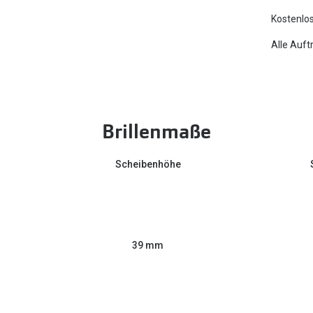
Kostenlos
Alle Auft
Brillenmaße
Scheibenhöhe
39 mm