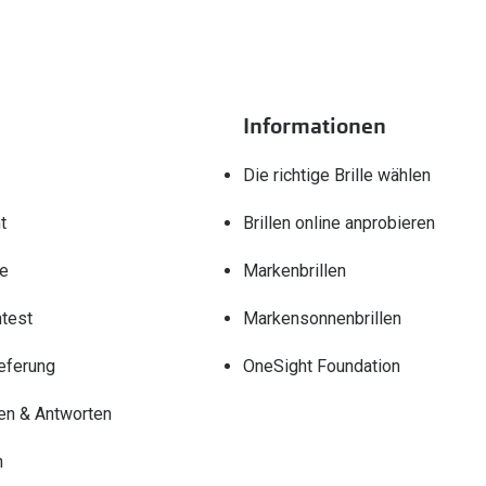
Informationen
Die richtige Brille wählen
t
Brillen online anprobieren
re
Markenbrillen
test
Markensonnenbrillen
eferung
OneSight Foundation
en & Antworten
n