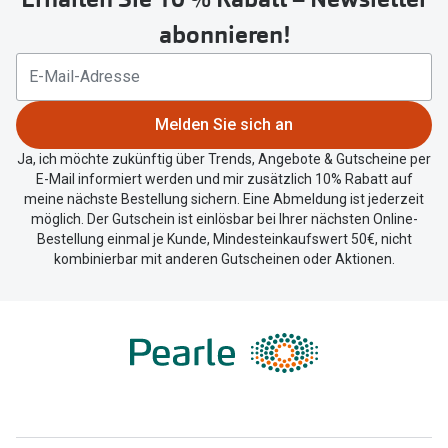
um
abonnieren!
Ihren
aktuellen
Standort
zu
Melden Sie sich an
teilen.
Ja, ich möchte zukünftig über Trends, Angebote & Gutscheine per
E-Mail informiert werden und mir zusätzlich 10% Rabatt auf
meine nächste Bestellung sichern. Eine Abmeldung ist jederzeit
möglich. Der Gutschein ist einlösbar bei Ihrer nächsten Online-
Bestellung einmal je Kunde, Mindesteinkaufswert 50€, nicht
kombinierbar mit anderen Gutscheinen oder Aktionen.