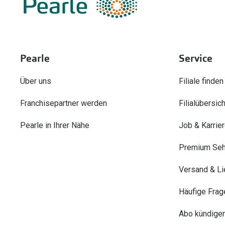
Pearle
Service
Über uns
Filiale finden
Franchisepartner werden
Filialübersich
Pearle in Ihrer Nähe
Job & Karrie
Premium Seh
Versand & Li
Häufige Frag
Abo kündige