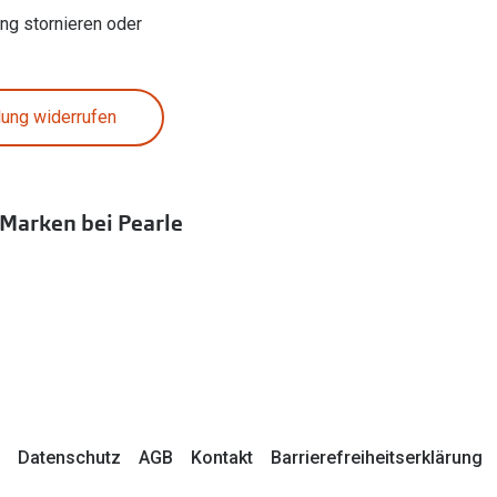
ung stornieren oder
lung widerrufen
 Marken bei Pearle
Datenschutz
AGB
Kontakt
Barrierefreiheitserklärung