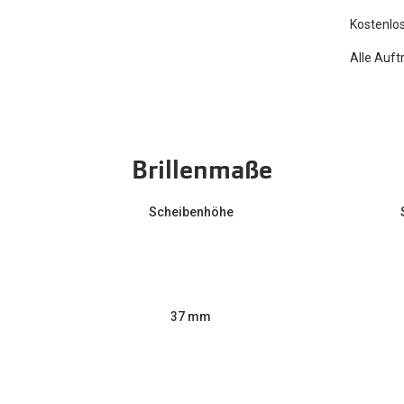
Kostenlos
Alle Auft
Brillenmaße
Scheibenhöhe
37 mm