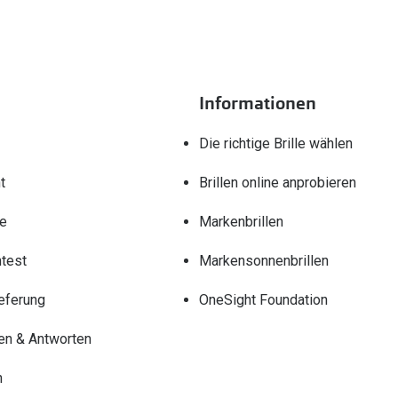
Informationen
Die richtige Brille wählen
t
Brillen online anprobieren
re
Markenbrillen
test
Markensonnenbrillen
eferung
OneSight Foundation
en & Antworten
n