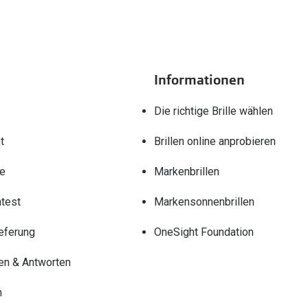
Informationen
Die richtige Brille wählen
t
Brillen online anprobieren
re
Markenbrillen
test
Markensonnenbrillen
eferung
OneSight Foundation
en & Antworten
n