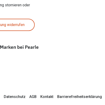
ung stornieren oder
lung widerrufen
 Marken bei Pearle
Datenschutz
AGB
Kontakt
Barrierefreiheitserklärung