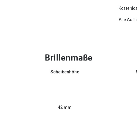
Kostenlos
Alle Auft
Brillenmaße
Scheibenhöhe
42 mm