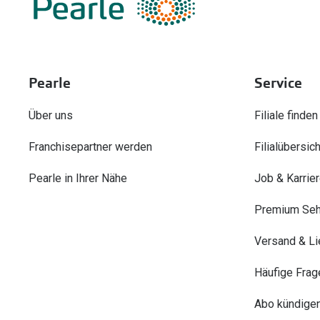
Pearle
Service
Über uns
Filiale finden
Franchisepartner werden
Filialübersich
Pearle in Ihrer Nähe
Job & Karrie
Premium Seh
Versand & Li
Häufige Frag
Abo kündige