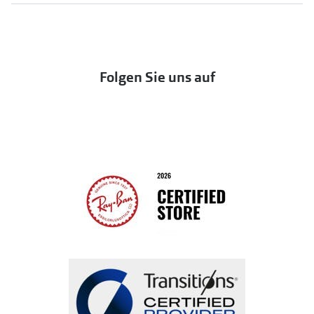
UNOFFICIAL
OneSight Foundation
Abo kündigen
DbyD
Eine Bestellung stornieren oder zurückgeben
Folgen Sie uns auf
Seen
Bestellung widerrufen