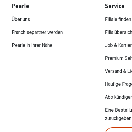
Pearle
Service
Über uns
Filiale finden
Franchisepartner werden
Filialübersich
Pearle in Ihrer Nähe
Job & Karrie
Premium Seh
Versand & Li
Häufige Frag
Abo kündige
Eine Bestell
zurückgeben