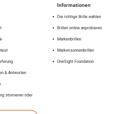
Informationen
Die richtige Brille wählen
t
Brillen online anprobieren
re
Markenbrillen
test
Markensonnenbrillen
eferung
OneSight Foundation
en & Antworten
n
ung stornieren oder