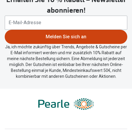
um
abonnieren!
Ihren
aktuellen
Standort
zu
Melden Sie sich an
teilen.
Ja, ich möchte zukünftig über Trends, Angebote & Gutscheine per
E-Mail informiert werden und mir zusätzlich 10% Rabatt auf
meine nächste Bestellung sichern. Eine Abmeldung ist jederzeit
möglich. Der Gutschein ist einlösbar bei Ihrer nächsten Online-
Bestellung einmal je Kunde, Mindesteinkaufswert 50€, nicht
kombinierbar mit anderen Gutscheinen oder Aktionen.