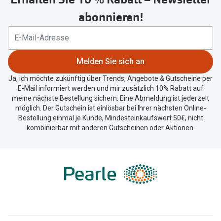
um
abonnieren!
Ihren
aktuellen
Standort
zu
Melden Sie sich an
teilen.
Ja, ich möchte zukünftig über Trends, Angebote & Gutscheine per
E-Mail informiert werden und mir zusätzlich 10% Rabatt auf
meine nächste Bestellung sichern. Eine Abmeldung ist jederzeit
möglich. Der Gutschein ist einlösbar bei Ihrer nächsten Online-
Bestellung einmal je Kunde, Mindesteinkaufswert 50€, nicht
kombinierbar mit anderen Gutscheinen oder Aktionen.