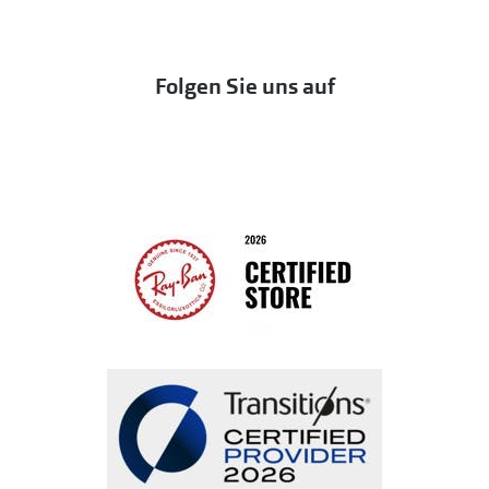
OneSight Foundation
Abo kündigen
DbyD
Eine Bestellung stornieren oder zurückgeben
Folgen Sie uns auf
Seen
Bestellung widerrufen