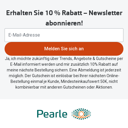
untenstehenden
Erhalten Sie 10 % Rabatt – Newsletter
Button
um
abonnieren!
Ihren
aktuellen
Standort
zu
Melden Sie sich an
teilen.
Ja, ich möchte zukünftig über Trends, Angebote & Gutscheine per
E-Mail informiert werden und mir zusätzlich 10% Rabatt auf
meine nächste Bestellung sichern. Eine Abmeldung ist jederzeit
möglich. Der Gutschein ist einlösbar bei Ihrer nächsten Online-
Bestellung einmal je Kunde, Mindesteinkaufswert 50€, nicht
kombinierbar mit anderen Gutscheinen oder Aktionen.