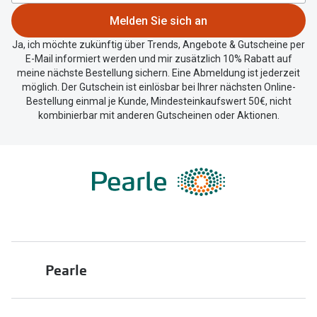
zu
Melden Sie sich an
teilen.
Ja, ich möchte zukünftig über Trends, Angebote & Gutscheine per
E-Mail informiert werden und mir zusätzlich 10% Rabatt auf
meine nächste Bestellung sichern. Eine Abmeldung ist jederzeit
möglich. Der Gutschein ist einlösbar bei Ihrer nächsten Online-
Bestellung einmal je Kunde, Mindesteinkaufswert 50€, nicht
kombinierbar mit anderen Gutscheinen oder Aktionen.
Pearle
Über uns