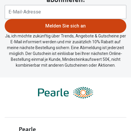
Ihren
aktuellen
Standort
zu
Melden Sie sich an
teilen.
Ja, ich möchte zukünftig über Trends, Angebote & Gutscheine per
E-Mail informiert werden und mir zusätzlich 10% Rabatt auf
meine nächste Bestellung sichern. Eine Abmeldung ist jederzeit
möglich. Der Gutschein ist einlösbar bei Ihrer nächsten Online-
Bestellung einmal je Kunde, Mindesteinkaufswert 50€, nicht
kombinierbar mit anderen Gutscheinen oder Aktionen.
Pearle