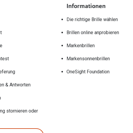
Informationen
Die richtige Brille wählen
t
Brillen online anprobieren
re
Markenbrillen
test
Markensonnenbrillen
eferung
OneSight Foundation
en & Antworten
n
ung stornieren oder