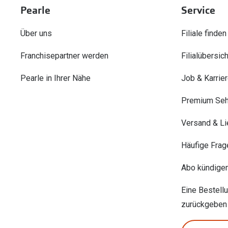
Pearle
Service
Über uns
Filiale finden
Franchisepartner werden
Filialübersich
Pearle in Ihrer Nähe
Job & Karrie
Premium Seh
Versand & Li
Häufige Frag
Abo kündige
Eine Bestell
zurückgeben