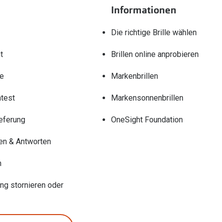
Informationen
Die richtige Brille wählen
t
Brillen online anprobieren
re
Markenbrillen
test
Markensonnenbrillen
eferung
OneSight Foundation
en & Antworten
n
ung stornieren oder