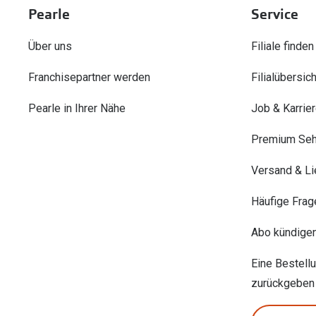
Pearle
Service
Über uns
Filiale finden
Franchisepartner werden
Filialübersich
Pearle in Ihrer Nähe
Job & Karrie
Premium Seh
Versand & Li
Häufige Frag
Abo kündige
Eine Bestell
zurückgeben