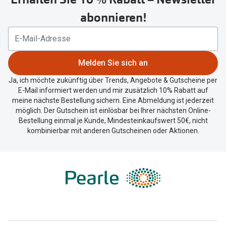
um
abonnieren!
Ihren
aktuellen
Standort
zu
Melden Sie sich an
teilen.
Ja, ich möchte zukünftig über Trends, Angebote & Gutscheine per
E-Mail informiert werden und mir zusätzlich 10% Rabatt auf
meine nächste Bestellung sichern. Eine Abmeldung ist jederzeit
möglich. Der Gutschein ist einlösbar bei Ihrer nächsten Online-
Bestellung einmal je Kunde, Mindesteinkaufswert 50€, nicht
kombinierbar mit anderen Gutscheinen oder Aktionen.