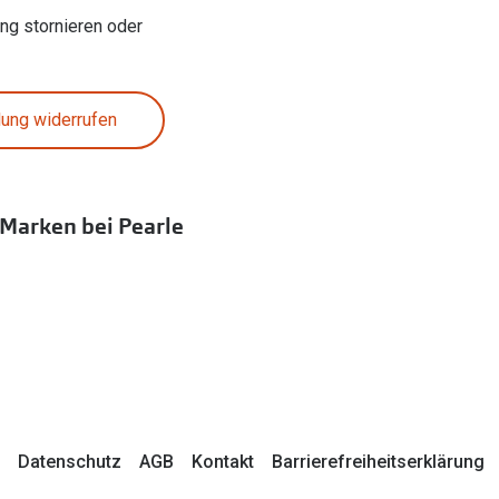
ung stornieren oder
lung widerrufen
 Marken bei Pearle
Datenschutz
AGB
Kontakt
Barrierefreiheitserklärung