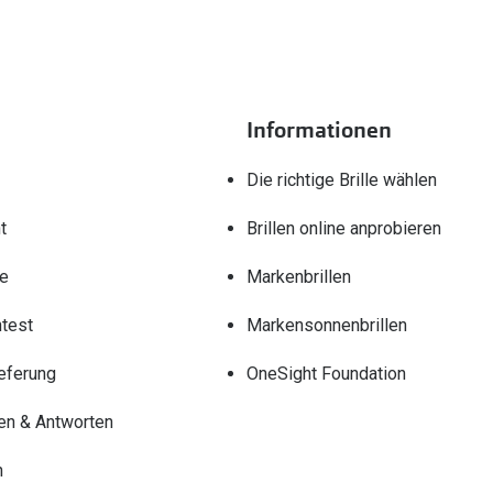
Informationen
Die richtige Brille wählen
t
Brillen online anprobieren
re
Markenbrillen
test
Markensonnenbrillen
eferung
OneSight Foundation
en & Antworten
n