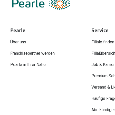
Pearle
Service
Über uns
Filiale finden
Franchisepartner werden
Filialübersich
Pearle in Ihrer Nähe
Job & Karrie
Premium Seh
Versand & Li
Häufige Frag
Abo kündige