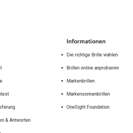
Informationen
Die richtige Brille wählen
t
Brillen online anprobieren
re
Markenbrillen
test
Markensonnenbrillen
eferung
OneSight Foundation
en & Antworten