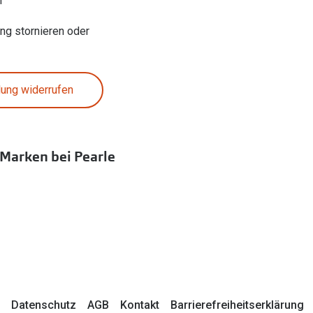
n
ung stornieren oder
lung widerrufen
 Marken bei Pearle
Datenschutz
AGB
Kontakt
Barrierefreiheitserklärung