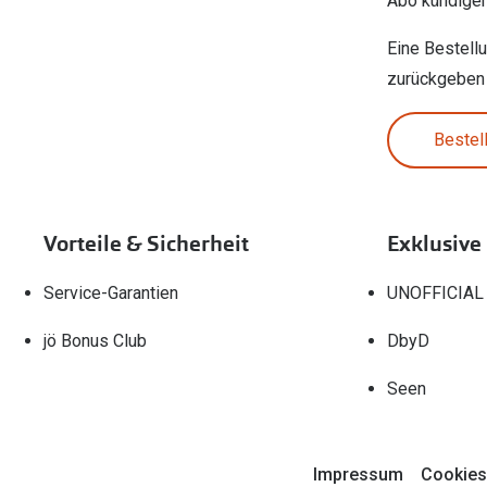
Abo kündige
Eine Bestell
zurückgeben
Bestel
Vorteile & Sicherheit
Exklusive
Service-Garantien
UNOFFICIAL
jö Bonus Club
DbyD
Seen
Impressum
Cookies