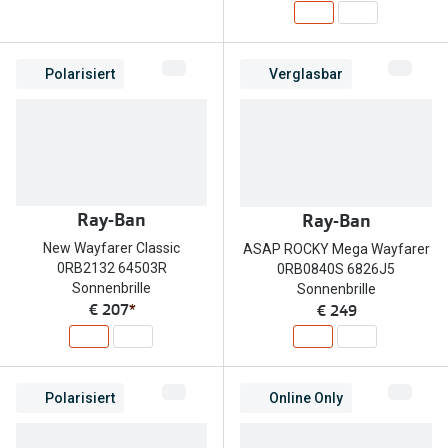
Polarisiert
Verglasbar
Ray-Ban
Ray-Ban
New Wayfarer Classic
ASAP ROCKY Mega Wayfarer
0RB2132 64503R
0RB0840S 6826J5
Sonnenbrille
Sonnenbrille
€ 207
*
€ 249
Polarisiert
Online Only