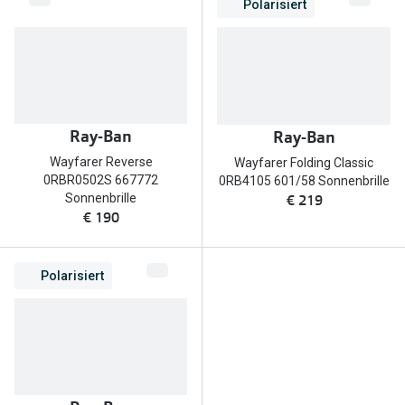
Polarisiert
Ray-Ban
Ray-Ban
Wayfarer Reverse
Wayfarer Folding Classic
0RBR0502S 667772
0RB4105 601/58 Sonnenbrille
€ 219
Sonnenbrille
€ 190
Polarisiert