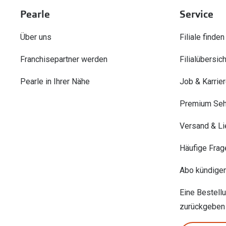
Pearle
Service
Über uns
Filiale finden
Franchisepartner werden
Filialübersich
Pearle in Ihrer Nähe
Job & Karrie
Premium Seh
Versand & Li
Häufige Frag
Abo kündige
Eine Bestell
zurückgeben