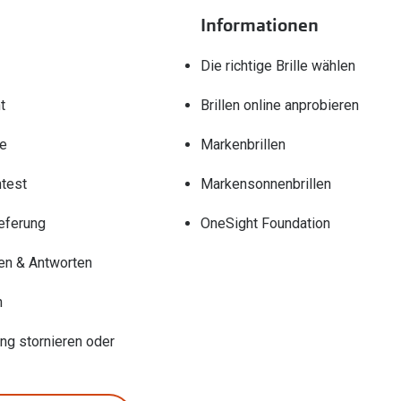
Informationen
Die richtige Brille wählen
t
Brillen online anprobieren
re
Markenbrillen
test
Markensonnenbrillen
eferung
OneSight Foundation
en & Antworten
n
ung stornieren oder