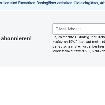
llen sind Einstärken-Basisgläser enthalten. Gleisichtgläser, Ar
r abonnieren!
Ja, ich möchte zukünftig über Tren
zusätzlich 10% Rabatt auf meine nä
Der Gutschein ist einlösbar bei Ihre
Mindesteinkaufswert 50€, nicht ko