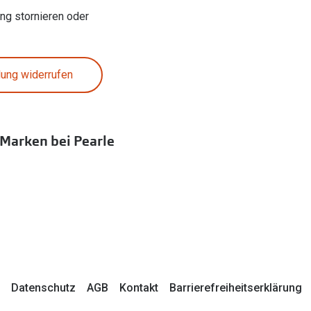
ung stornieren oder
lung widerrufen
 Marken bei Pearle
Datenschutz
AGB
Kontakt
Barrierefreiheitserklärung