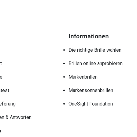
Informationen
Die richtige Brille wählen
t
Brillen online anprobieren
re
Markenbrillen
test
Markensonnenbrillen
eferung
OneSight Foundation
en & Antworten
n