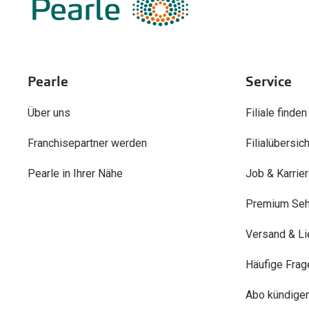
Pearle
Service
Über uns
Filiale finden
Franchisepartner werden
Filialübersich
Pearle in Ihrer Nähe
Job & Karrie
Premium Seh
Versand & Li
Häufige Frag
Abo kündige