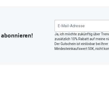
r abonnieren!
Ja, ich möchte zukünftig über Tren
zusätzlich 10% Rabatt auf meine nä
Der Gutschein ist einlösbar bei Ihre
Mindesteinkaufswert 50€, nicht ko