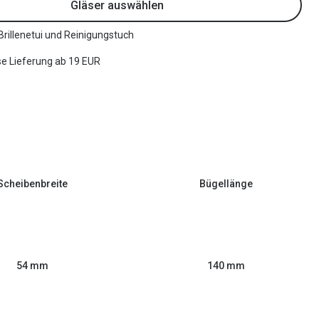
Gläser auswählen
 Brillenetui und Reinigungstuch
e Lieferung ab 19 EUR
Scheibenbreite
Bügellänge
54 mm
140 mm