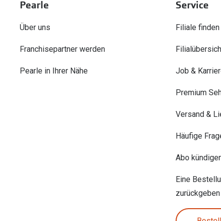
Pearle
Service
Über uns
Filiale finden
Franchisepartner werden
Filialübersich
Pearle in Ihrer Nähe
Job & Karrie
Premium Seh
Versand & Li
Häufige Frag
Abo kündige
Eine Bestell
zurückgeben
Bestel