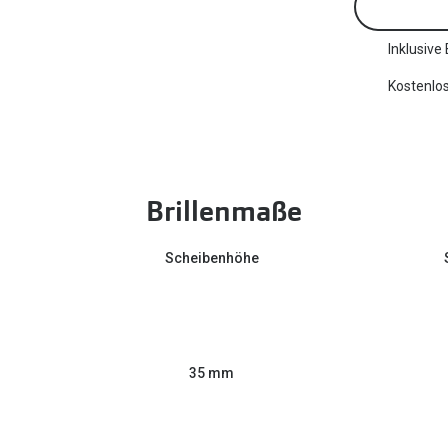
Inklusive
Kostenlos
Brillenmaße
Scheibenhöhe
35 mm