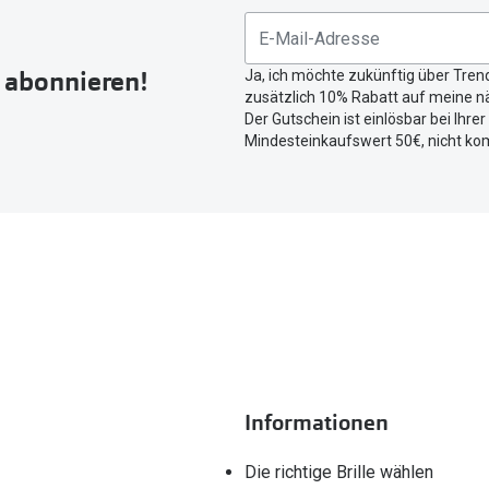
r abonnieren!
Ja, ich möchte zukünftig über Tren
zusätzlich 10% Rabatt auf meine nä
Der Gutschein ist einlösbar bei Ihre
Mindesteinkaufswert 50€, nicht ko
Informationen
Die richtige Brille wählen