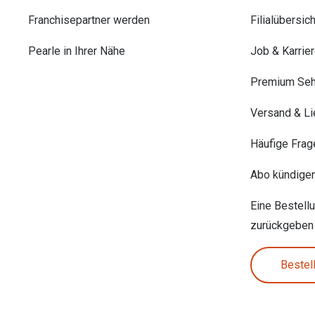
Franchisepartner werden
Filialübersich
Pearle in Ihrer Nähe
Job & Karrie
Premium Seh
Versand & Li
Häufige Frag
Abo kündige
Eine Bestell
zurückgeben
Bestel