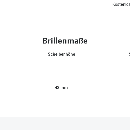
Kostenlos
Brillenmaße
Scheibenhöhe
43 mm