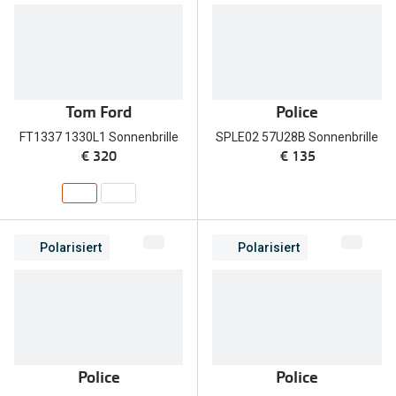
Tom Ford
Police
FT1337 1330L1 Sonnenbrille
SPLE02 57U28B Sonnenbrille
€ 320
€ 135
Polarisiert
Polarisiert
Police
Police