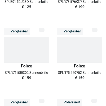
SPLE01 52U28Q Sonnenbrille
SPLR78 576K3P Sonnenbrille
€ 125
€ 199
Verglasbar
Verglasbar
Police
Police
SPLR76 580302 Sonnenbrille
SPLR75 570752 Sonnenbrille
€ 159
€ 159
Verglasbar
Polarisiert