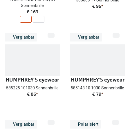
588089 17 Sonnenbrille
€ 95
*
Sonnenbrille
€ 163
Verglasbar
Verglasbar
HUMPHREY´S eyewear
HUMPHREY´S eyewear
585225 101030 Sonnenbrille
585143 10 1030 Sonnenbrille
€ 86
*
€ 79
*
Verglasbar
Polarisiert