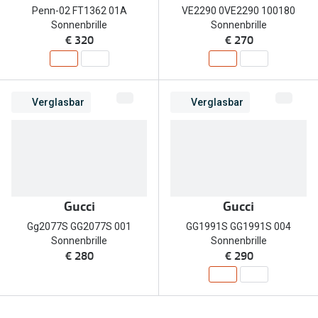
Penn-02 FT1362 01A
VE2290 0VE2290 100180
Sonnenbrille
Sonnenbrille
€ 320
€ 270
Verglasbar
Verglasbar
Gucci
Gucci
Gg2077S GG2077S 001
GG1991S GG1991S 004
Sonnenbrille
Sonnenbrille
€ 280
€ 290