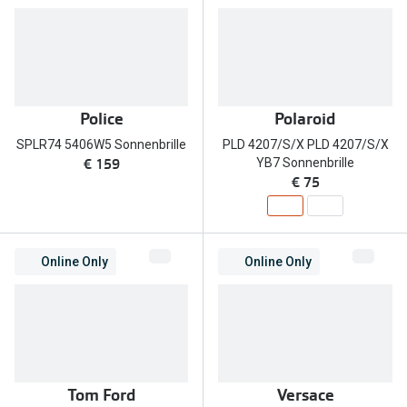
Police
Polaroid
SPLR74 5406W5 Sonnenbrille
PLD 4207/S/X PLD 4207/S/X
€ 159
YB7 Sonnenbrille
€ 75
Online Only
Online Only
Tom Ford
Versace