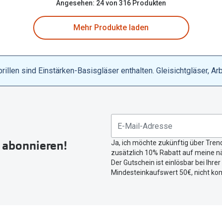
Angesehen: 24 von 316 Produkten
Mehr Produkte laden
llen sind Einstärken-Basisgläser enthalten. Gleisichtgläser, Ar
r abonnieren!
Ja, ich möchte zukünftig über Tren
zusätzlich 10% Rabatt auf meine nä
Der Gutschein ist einlösbar bei Ihre
Mindesteinkaufswert 50€, nicht ko