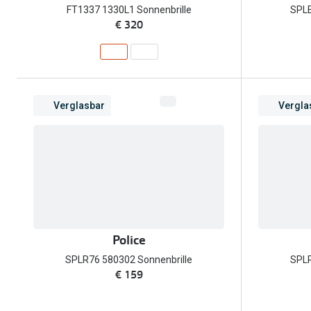
FT1337 1330L1 Sonnenbrille
SPLE
€ 320
Verglasbar
Vergla
Police
SPLR76 580302 Sonnenbrille
SPLR
€ 159