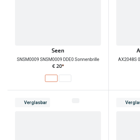
Seen
A
SNSM0009 SNSM0009 DDE0 Sonnenbrille
AX2048S 0
€ 20
*
Verglasbar
Vergla