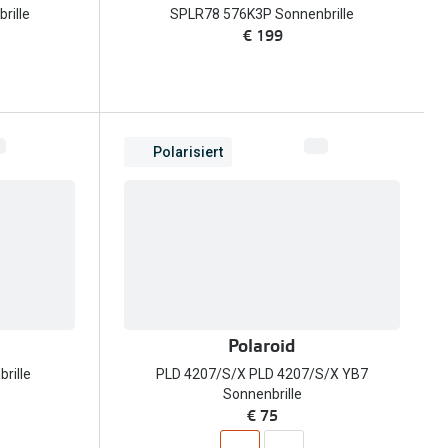
rille
SPLR78 576K3P Sonnenbrille
€ 199
Polarisiert
Polaroid
rille
PLD 4207/S/X PLD 4207/S/X YB7
Sonnenbrille
€ 75