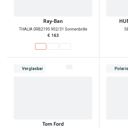
Ray-Ban
HUM
THALIA 0RB2195 902/31 Sonnenbrille
5
€ 163
Verglasbar
Polaris
Tom Ford