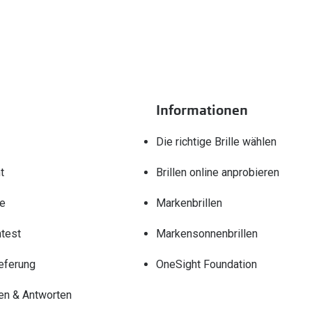
Informationen
Die richtige Brille wählen
t
Brillen online anprobieren
re
Markenbrillen
test
Markensonnenbrillen
eferung
OneSight Foundation
en & Antworten