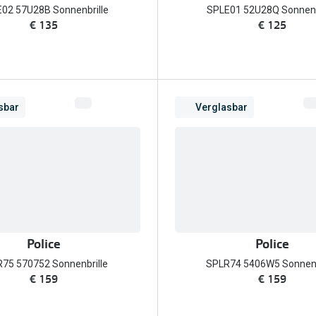
02 57U28B Sonnenbrille
SPLE01 52U28Q Sonnenb
€ 135
€ 125
sbar
Verglasbar
Police
Police
75 570752 Sonnenbrille
SPLR74 5406W5 Sonnenb
€ 159
€ 159