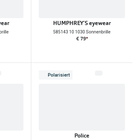
ear
HUMPHREY´S eyewear
rille
585143 10 1030 Sonnenbrille
€ 79
*
Polarisiert
Police