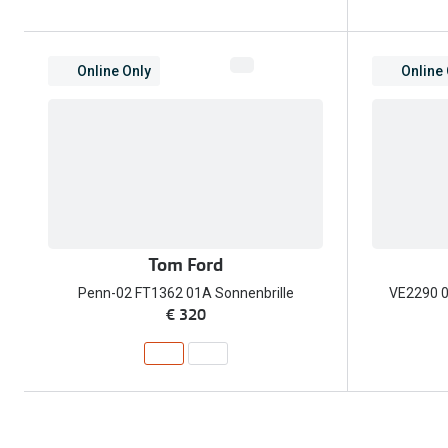
Online Only
Online
Tom Ford
Penn-02 FT1362 01A Sonnenbrille
VE2290 0
€ 320