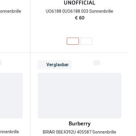
UNOFFICIAL
nnenbrille
UO6188 0UO6188 003 Sonnenbrille
€ 60
Verglasbar
Burberry
nenbrille
BRIAR 0BE4392U 405587 Sonnenbrille