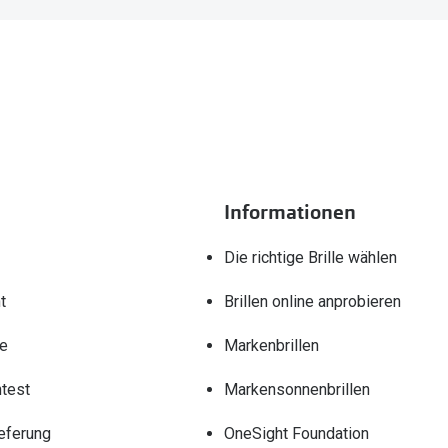
Informationen
Die richtige Brille wählen
t
Brillen online anprobieren
re
Markenbrillen
test
Markensonnenbrillen
eferung
OneSight Foundation