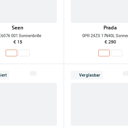
Seen
Prada
6076 001 Sonnenbrille
0PR 24ZS 17N40L Sonnen
€ 15
€ 290
iert
Verglasbar