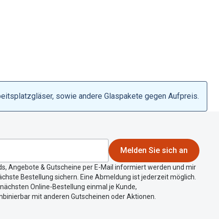
beitsplatzgläser, sowie andere Glaspakete gegen Aufpreis.
Melden Sie sich an
ds, Angebote & Gutscheine per E-Mail informiert werden und mir
chste Bestellung sichern. Eine Abmeldung ist jederzeit möglich.
r nächsten Online-Bestellung einmal je Kunde,
mbinierbar mit anderen Gutscheinen oder Aktionen.