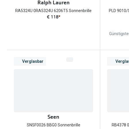
Ralph Lauren
RA5324U 0RA5324U 6206T5 Sonnenbrille
PLD 9010/S
€ 118
*
Günstigster
Verglasbar
Vergla
Seen
SNSF0026 BBG0 Sonnenbrille
RB4378 0