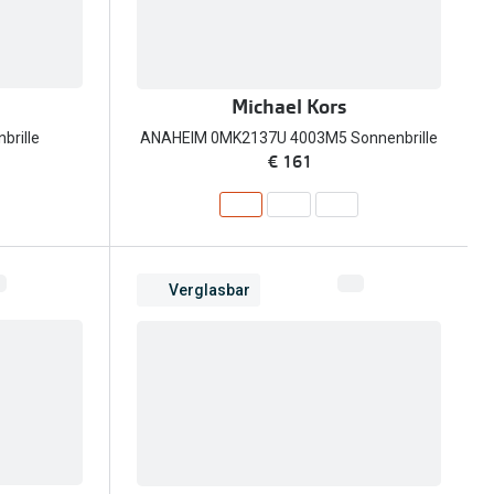
Michael Kors
brille
ANAHEIM 0MK2137U 4003M5 Sonnenbrille
€ 161
Verglasbar