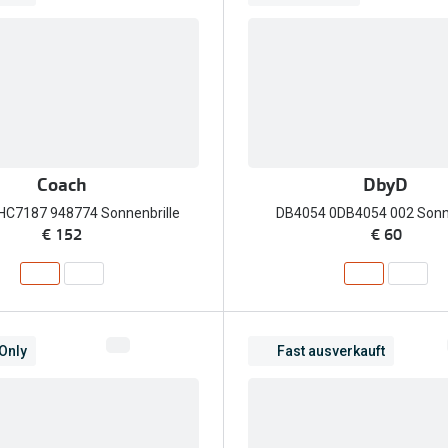
Coach
DbyD
HC7187 948774 Sonnenbrille
DB4054 0DB4054 002 Sonne
€ 152
€ 60
 Only
Fast ausverkauft