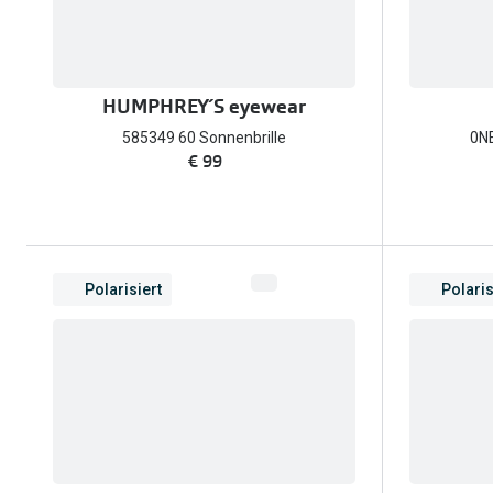
HUMPHREY´S eyewear
585349 60 Sonnenbrille
0NE
€ 99
Polarisiert
Polaris