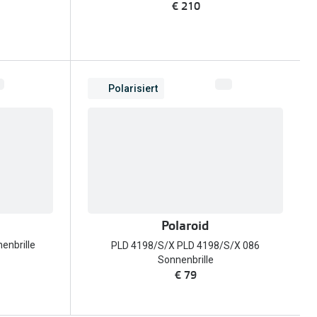
€ 210
Polarisiert
Polaroid
enbrille
PLD 4198/S/X PLD 4198/S/X 086
Sonnenbrille
€ 79