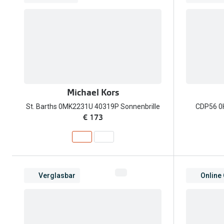
Michael Kors
St. Barths 0MK2231U 40319P Sonnenbrille
CDP56 0
€ 173
Verglasbar
Online