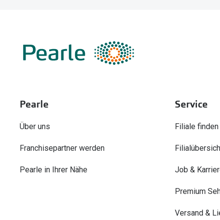
Pearle
Service
Über uns
Filiale finden
Franchisepartner werden
Filialübersich
Pearle in Ihrer Nähe
Job & Karrie
Premium Seh
Versand & Li