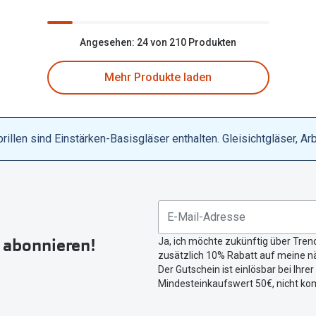
Angesehen: 24 von 210 Produkten
Mehr Produkte laden
llen sind Einstärken-Basisgläser enthalten. Gleisichtgläser, Ar
r abonnieren!
Ja, ich möchte zukünftig über Tren
zusätzlich 10% Rabatt auf meine nä
Der Gutschein ist einlösbar bei Ihre
Mindesteinkaufswert 50€, nicht ko