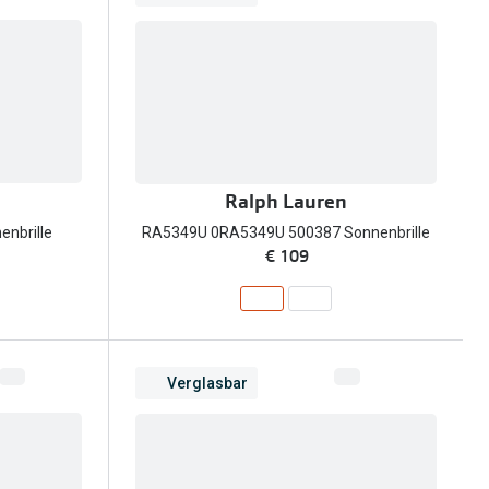
Ralph Lauren
nbrille
RA5349U 0RA5349U 500387 Sonnenbrille
€ 109
Verglasbar