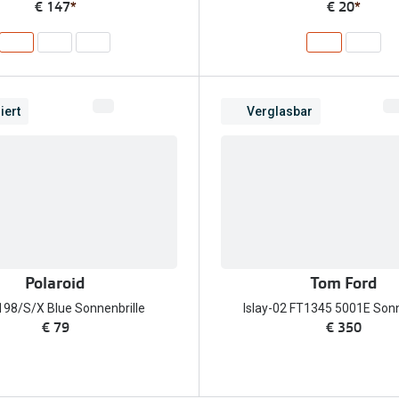
€ 147
*
€ 20
*
iert
Verglasbar
Polaroid
Tom Ford
198/S/X Blue Sonnenbrille
Islay-02 FT1345 5001E Sonn
€ 79
€ 350